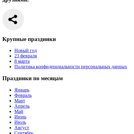
Крупные праздники
Новый год
23 февраля
8 марта
Политика конфиденциальности персональных данных
Праздники по месяцам
Январь
Февраль
Март
Апрель
Май
Июнь
Июль
Август
Сентябрь