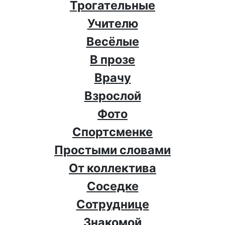
Трогательные
Учителю
Весёлые
В прозе
Врачу
Взрослой
Фото
Спортсменке
Простыми словами
От коллектива
Соседке
Сотруднице
Знакомой