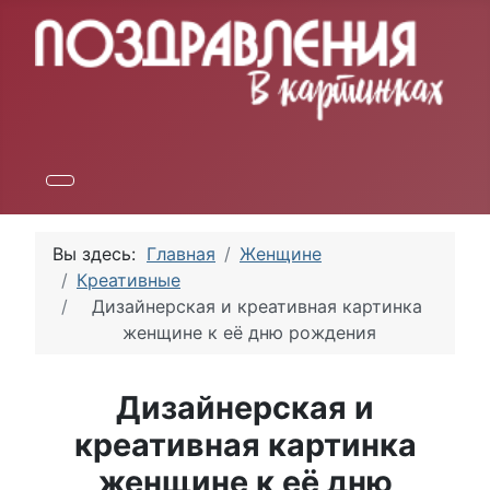
Вы здесь:
Главная
Женщине
Креативные
Дизайнерская и креативная картинка
женщине к её дню рождения
Дизайнерская и
креативная картинка
женщине к её дню