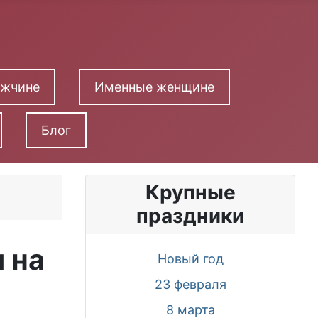
ужчине
Именные женщине
Блог
Крупные
праздники
 на
Новый год
23 февраля
8 марта