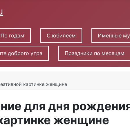
По годам
С юбилеем
Именные м
те доброго утра
Праздники по месяцам
реативной картинке женщине
ние для дня рождения
 картинке женщине