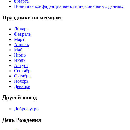
8 марта
Политика конфиденциальности персональных данных
Праздники по месяцам
Январь
Февраль
Март
Апрель
Май
Июнь
Июль
Август
Сентябрь
Октябрь
Ноябрь
Декабрь
Другой повод
Доброе утро
День Рождения