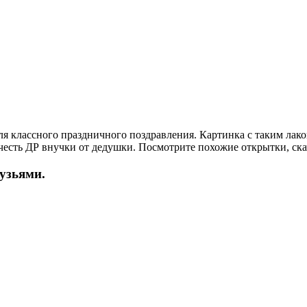
ля классного праздничного поздравления. Картинка с таким л
есть ДР внучки от дедушки. Посмотрите похожие открытки, скач
рузьями.