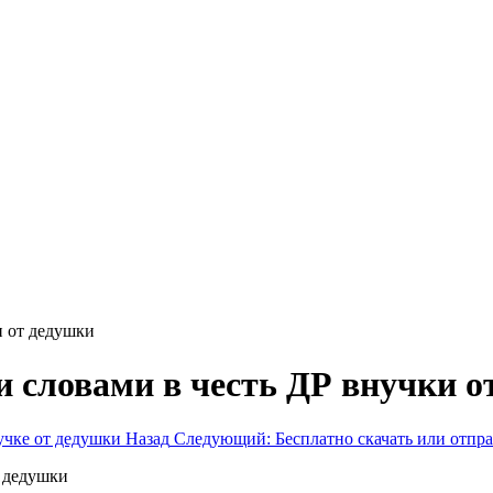
и от дедушки
 словами в честь ДР внучки о
учке от дедушки
Назад
Следующий: Бесплатно скачать или отпра