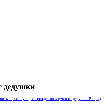
т дедушки
вить картинку в день рождения внучки от дедушки
Вперед