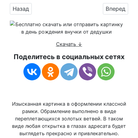
Предыдущий: Картинка с поздравительными 
Следующий:
Назад
Вперед
Скачать ↓
Поделитесь в социальных сетях
Изысканная картинка в оформлении классной
рамки. Обрамление выполнено в виде
переплетающихся золотых ветвей. В таком
виде любая открытка в глазах адресата будет
выглядеть прекрасно и привлекательно.