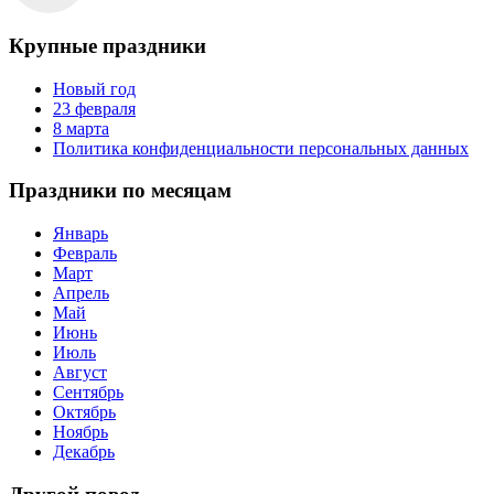
Крупные праздники
Новый год
23 февраля
8 марта
Политика конфиденциальности персональных данных
Праздники по месяцам
Январь
Февраль
Март
Апрель
Май
Июнь
Июль
Август
Сентябрь
Октябрь
Ноябрь
Декабрь