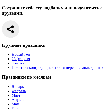
Сохраните себе эту подборку или поделитьесь с
друзьями.
Крупные праздники
Новый год
23 февраля
8 марта
Политика конфиденциальности персональных данных
Праздники по месяцам
Январь
Февраль
Март
Апрель
Май
Июнь