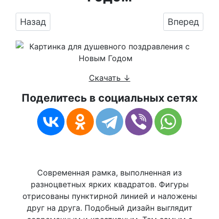
Предыдущий: Поздравить с Новым Годом душ
Следующий:
Назад
Вперед
Скачать ↓
Поделитесь в социальных сетях
Современная рамка, выполненная из
разноцветных ярких квадратов. Фигуры
отрисованы пунктирной линией и наложены
друг на друга. Подобный дизайн выглядит