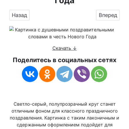
Года
Предыдущий: Картинка для душевного поздр
Следующий:
Назад
Вперед
Скачать ↓
Поделитесь в социальных сетях
Светло-серый, полупрозрачный круг станет
отличным фоном для классного праздничного
поздравления. Картинка с таким лаконичным и
сдержанным оформлением подойдет для