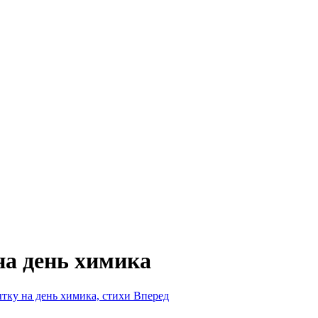
на день химика
тку на день химика, стихи
Вперед