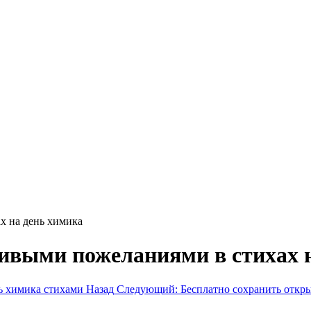
х на день химика
ивыми пожеланиями в стихах 
нь химика стихами
Назад
Следующий: Бесплатно сохранить откры