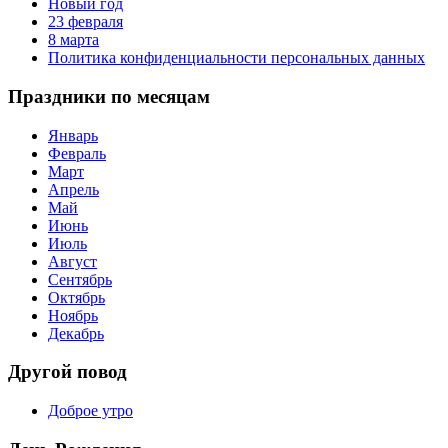
Новый год
23 февраля
8 марта
Политика конфиденциальности персональных данных
Праздники по месяцам
Январь
Февраль
Март
Апрель
Май
Июнь
Июль
Август
Сентябрь
Октябрь
Ноябрь
Декабрь
Другой повод
Доброе утро