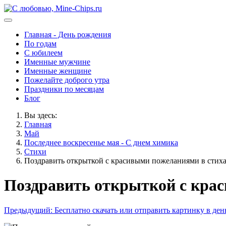
Главная - День рождения
По годам
С юбилеем
Именные мужчине
Именные женщине
Пожелайте доброго утра
Праздники по месяцам
Блог
Вы здесь:
Главная
Май
Последнее воскресенье мая - С днем химика
Стихи
Поздравить открыткой с красивыми пожеланиями в стиха
Поздравить открыткой с крас
Предыдущий: Бесплатно скачать или отправить картинку в де