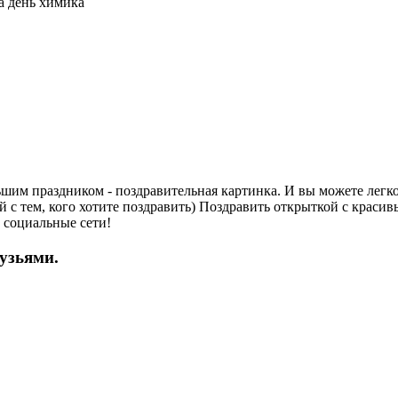
шим праздником - поздравительная картинка. И вы можете легко 
й с тем, кого хотите поздравить) Поздравить открыткой с крас
в социальные сети!
рузьями.