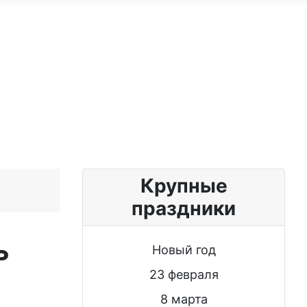
ужчине
Именные женщине
Блог
Крупные
праздники
ь
Новый год
23 февраля
8 марта