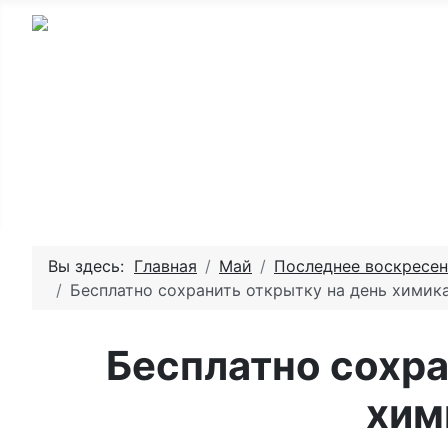
Главная - День рождения
Пожелай
Вы здесь:
Главная
Май
Последнее воскресен
Бесплатно сохранить открытку на день химика
Бесплатно сохра
хим