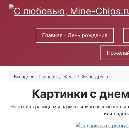
Главная - День рождения
Пожелай
Вы здесь:
Главная
Жене
Жене друга
Картинки с дне
На этой странице мы разместили классные картин
или подели