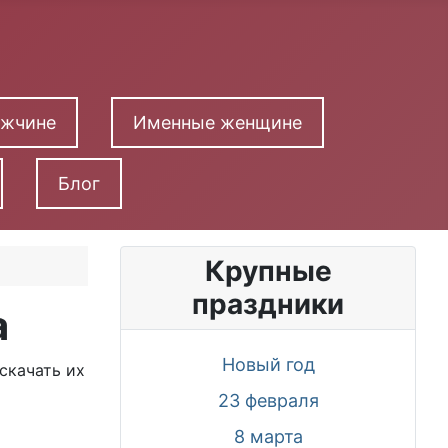
ужчине
Именные женщине
Блог
Крупные
праздники
а
Новый год
скачать их
23 февраля
8 марта