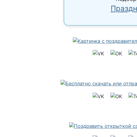
Праздн