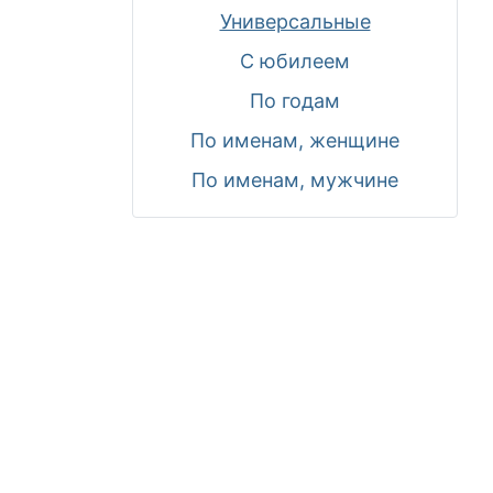
Универсальные
С юбилеем
По годам
По именам, женщине
По именам, мужчине