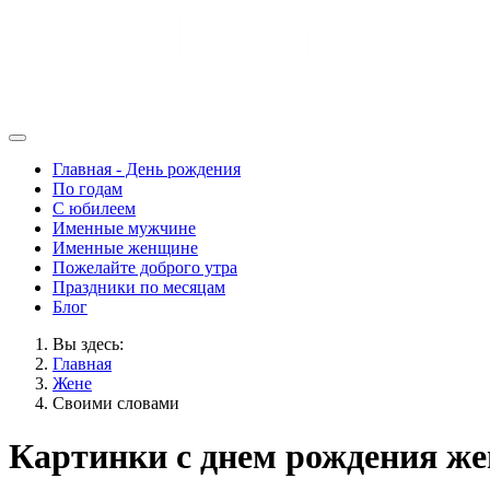
Главная - День рождения
По годам
С юбилеем
Именные мужчине
Именные женщине
Пожелайте доброго утра
Праздники по месяцам
Блог
Вы здесь:
Главная
Жене
Своими словами
Картинки с днем рождения же