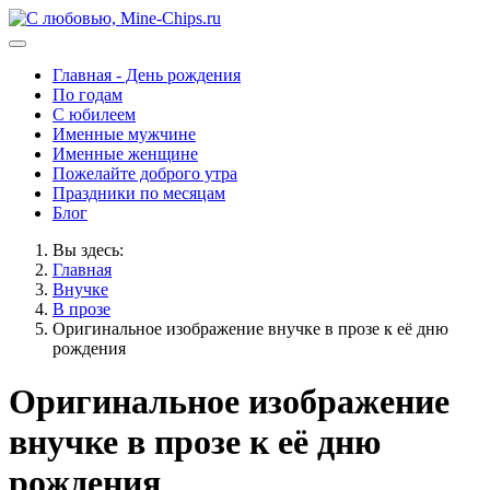
Главная - День рождения
По годам
С юбилеем
Именные мужчине
Именные женщине
Пожелайте доброго утра
Праздники по месяцам
Блог
Вы здесь:
Главная
Внучке
В прозе
Оригинальное изображение внучке в прозе к её дню
рождения
Оригинальное изображение
внучке в прозе к её дню
рождения