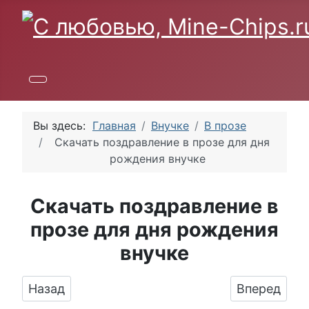
Вы здесь:
Главная
Внучке
В прозе
Скачать поздравление в прозе для дня
рождения внучке
Скачать поздравление в
прозе для дня рождения
внучке
Предыдущий: Яркая картинка с Днюхой насто
Следующий:
Назад
Вперед