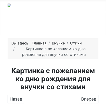
Вы здесь:
Главная
Внучке
Стихи
Картинка с пожеланием ко дню
рождения для внучки со стихами
Картинка с пожеланием
ко дню рождения для
внучки со стихами
Предыдущий: Весёлый текст для внучки сти
Следующий:
Назад
Вперед