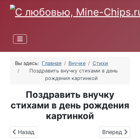
Вы здесь:
Главная
Внучке
Стихи
Поздравить внучку стихами в день
рождения картинкой
Поздравить внучку
стихами в день рождения
картинкой
Предыдущий: Поздравляем с Днём Рождения,
Следующий: П
Назад
Вперед