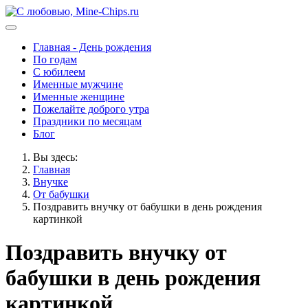
Главная - День рождения
По годам
С юбилеем
Именные мужчине
Именные женщине
Пожелайте доброго утра
Праздники по месяцам
Блог
Вы здесь:
Главная
Внучке
От бабушки
Поздравить внучку от бабушки в день рождения
картинкой
Поздравить внучку от
бабушки в день рождения
картинкой