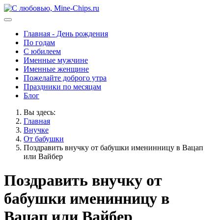
Главная - День рождения
По годам
С юбилеем
Именные мужчине
Именные женщине
Пожелайте доброго утра
Праздники по месяцам
Блог
Вы здесь:
Главная
Внучке
От бабушки
Поздравить внучку от бабушки именинницу в Вацап
или Вайбер
Поздравить внучку от
бабушки именинницу в
Вацап или Вайбер