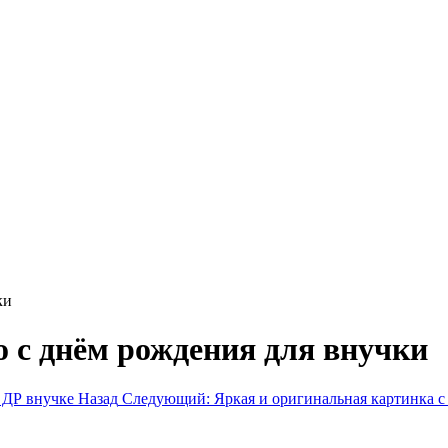
ки
 с днём рождения для внучки
 ДР внучке
Назад
Следующий: Яркая и оригинальная картинка 