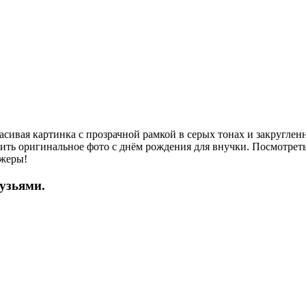
асивая картинка с прозрачной рамкой в серых тонах и закруглен
ть оригинальное фото с днём рождения для внучки. Посмотреть
джеры!
рузьями.