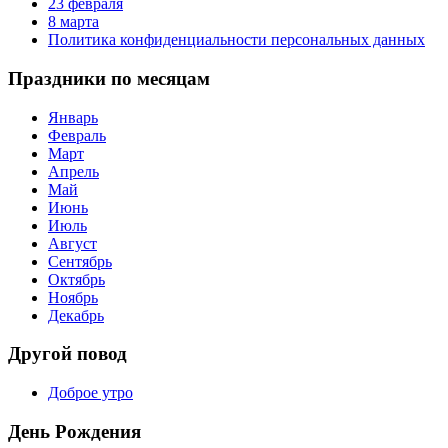
23 февраля
8 марта
Политика конфиденциальности персональных данных
Праздники по месяцам
Январь
Февраль
Март
Апрель
Май
Июнь
Июль
Август
Сентябрь
Октябрь
Ноябрь
Декабрь
Другой повод
Доброе утро
День Рождения