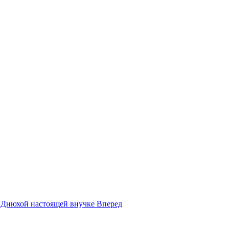
с Днюхой настоящей внучке
Вперед