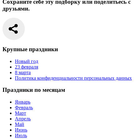
Сохраните себе эту подборку или поделитьесь с
друзьями.
Крупные праздники
Новый год
23 февраля
8 марта
Политика конфиденциальности персональных данных
Праздники по месяцам
Январь
Февраль
Март
Апрель
Май
Июнь
Июль