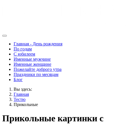
Главная - День рождения
По годам
С юбилеем
Именные мужчине
Именные женщине
Пожелайте доброго утра
Праздники по месяцам
Блог
Вы здесь:
Главная
Тестю
Прикольные
Прикольные картинки с