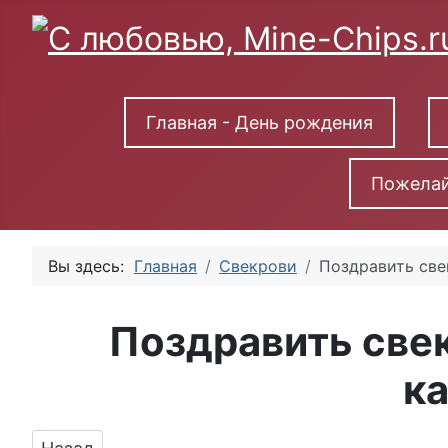
Главная - День рождения
Пожелай
Вы здесь:
Главная
Свекрови
Поздравить све
Поздравить све
к
Предыдущий: Поздравляем с Днём Рождения