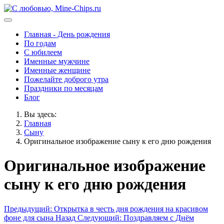
Главная - День рождения
По годам
С юбилеем
Именные мужчине
Именные женщине
Пожелайте доброго утра
Праздники по месяцам
Блог
Вы здесь:
Главная
Сыну
Оригинальное изображение сыну к его дню рождения
Оригинальное изображение
сыну к его дню рождения
Предыдущий: Открытка в честь дня рождения на красивом
фоне для сына
Назад
Следующий: Поздравляем с Днём