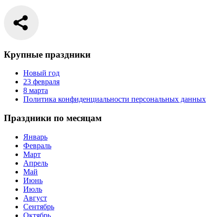
Крупные праздники
Новый год
23 февраля
8 марта
Политика конфиденциальности персональных данных
Праздники по месяцам
Январь
Февраль
Март
Апрель
Май
Июнь
Июль
Август
Сентябрь
Октябрь