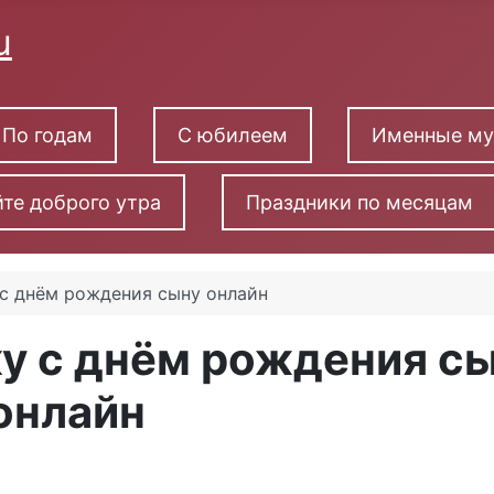
По годам
С юбилеем
Именные м
те доброго утра
Праздники по месяцам
с днём рождения сыну онлайн
у с днём рождения с
онлайн