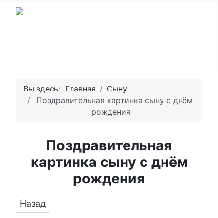
Вы здесь:
Главная
Сыну
Поздравительная картинка сыну с днём
рождения
Поздравительная
картинка сыну с днём
рождения
Предыдущий: Поздравить сына в день рожде
Назад