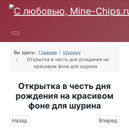
Вы здесь:
Главная
Шурину
Открытка в честь дня рождения на
красивом фоне для шурина
Открытка в честь дня
рождения на красивом
фоне для шурина
Предыдущий: Праздничная, мужская открыт
Следующий:
Назад
Вперед