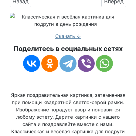
Предыдущий: Весело поздравить с днём рож
Следующий:
Назад
Вперед
Скачать ↓
Поделитесь в социальных сетях
Яркая поздравительная картинка, затемненная
при помощи квадратной светло-серой рамки.
Изображение порадует взор и понравится
любому эстету. Дарите картинки с нашего
сайта и поздравляйте вместе с нами.
Классическая и весёлая картинка для подруги