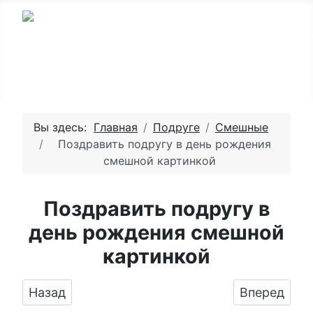
Вы здесь:
Главная
Подруге
Смешные
Поздравить подругу в день рождения
смешной картинкой
Поздравить подругу в
день рождения смешной
картинкой
Предыдущий: Поздравляем с Днём Рождения
Следующий:
Назад
Вперед