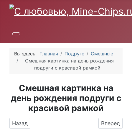
Вы здесь:
Главная
Подруге
Смешные
Смешная картинка на день рождения
подруги c красивой рамкой
Смешная картинка на
день рождения подруги c
красивой рамкой
Предыдущий: Скачать поздравление для дня
Следующий:
Назад
Вперед