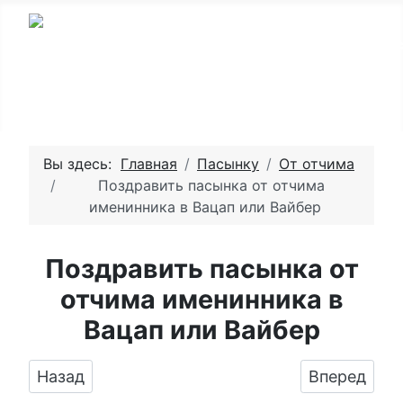
Вы здесь:
Главная
Пасынку
От отчима
Поздравить пасынка от отчима
именинника в Вацап или Вайбер
Поздравить пасынка от
отчима именинника в
Вацап или Вайбер
Предыдущий: Подарить открытку с днём рож
Следующий:
Назад
Вперед