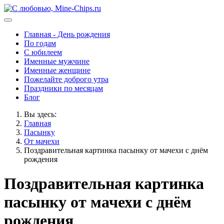
Главная - День рождения
По годам
С юбилеем
Именные мужчине
Именные женщине
Пожелайте доброго утра
Праздники по месяцам
Блог
Вы здесь:
Главная
Пасынку
От мачехи
Поздравительная картинка пасынку от мачехи с днём
рождения
Поздравительная картинка
пасынку от мачехи с днём
рождения