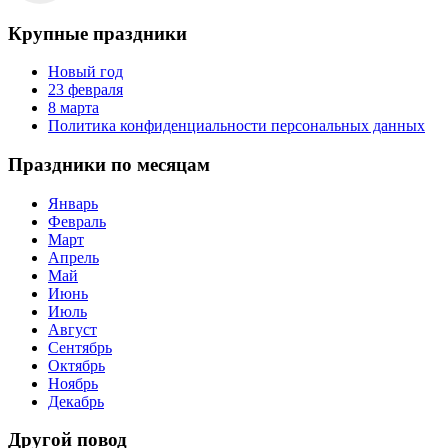
Крупные праздники
Новый год
23 февраля
8 марта
Политика конфиденциальности персональных данных
Праздники по месяцам
Январь
Февраль
Март
Апрель
Май
Июнь
Июль
Август
Сентябрь
Октябрь
Ноябрь
Декабрь
Другой повод