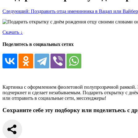
Следующий: Поздравить отца именинника в Вацап или Вайбе
Скачать ↓
Поделитесь в социальных сетях
Картинка с оформлением фиолетовой полупрозрачной рамкой. Э
подчеркнет и сделает незабываемым. Подарить открытку с днё
или отправить в социальные сети, мессенджеры!
Сохраните себе эту подборку или поделитьесь с д