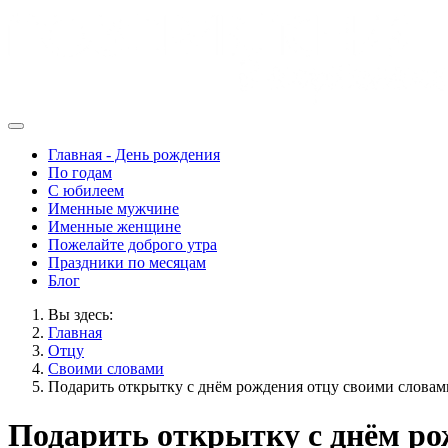
Главная - День рождения
По годам
С юбилеем
Именные мужчине
Именные женщине
Пожелайте доброго утра
Праздники по месяцам
Блог
Вы здесь:
Главная
Отцу
Своими словами
Подарить открытку с днём рождения отцу своими словам
Подарить открытку с днём ро