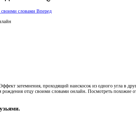
р своими словами
Вперед
ффект затемнения, проходящий наискосок из одного угла в дру
м рождения отцу своими словами онлайн. Посмотреть похожие от
рузьями.