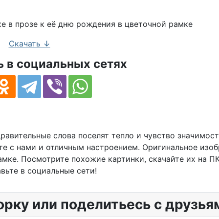
Скачать ↓
 в социальных сетях
равительные слова поселят тепло и чувство значимост
те с нами и отличным настроением. Оригинальное изо
амке. Посмотрите похожие картинки, скачайте их на ПК
вьте в социальные сети!
орку или поделитьесь с друзья