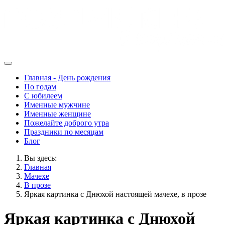
Главная - День рождения
По годам
С юбилеем
Именные мужчине
Именные женщине
Пожелайте доброго утра
Праздники по месяцам
Блог
Вы здесь:
Главная
Мачехе
В прозе
Яркая картинка с Днюхой настоящей мачехе, в прозе
Яркая картинка с Днюхой