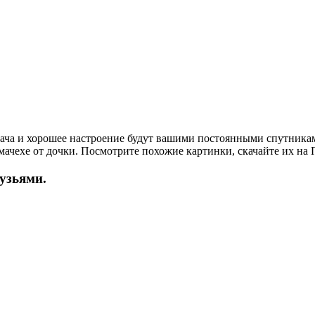
дача и хорошее настроение будут вашими постоянными спутникам
ачехе от дочки. Посмотрите похожие картинки, скачайте их на 
рузьями.