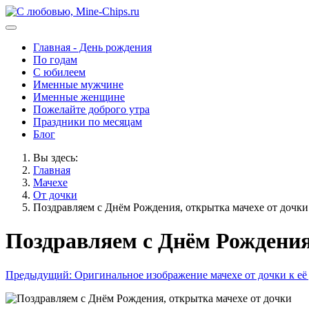
Главная - День рождения
По годам
С юбилеем
Именные мужчине
Именные женщине
Пожелайте доброго утра
Праздники по месяцам
Блог
Вы здесь:
Главная
Мачехе
От дочки
Поздравляем с Днём Рождения, открытка мачехе от дочки
Поздравляем с Днём Рождения
Предыдущий: Оригинальное изображение мачехе от дочки к е