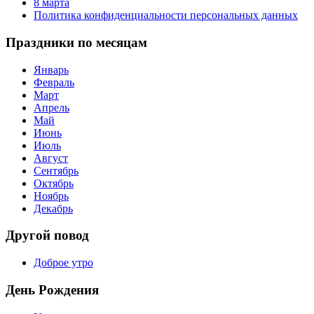
8 марта
Политика конфиденциальности персональных данных
Праздники по месяцам
Январь
Февраль
Март
Апрель
Май
Июнь
Июль
Август
Сентябрь
Октябрь
Ноябрь
Декабрь
Другой повод
Доброе утро
День Рождения