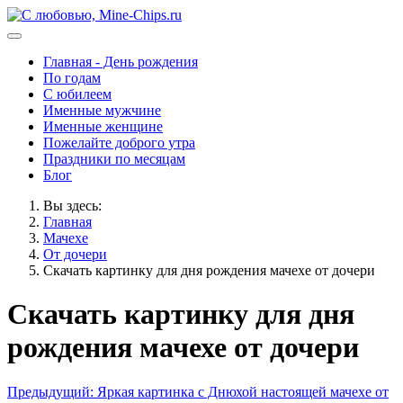
Главная - День рождения
По годам
С юбилеем
Именные мужчине
Именные женщине
Пожелайте доброго утра
Праздники по месяцам
Блог
Вы здесь:
Главная
Мачехе
От дочери
Скачать картинку для дня рождения мачехе от дочери
Скачать картинку для дня
рождения мачехе от дочери
Предыдущий: Яркая картинка с Днюхой настоящей мачехе от