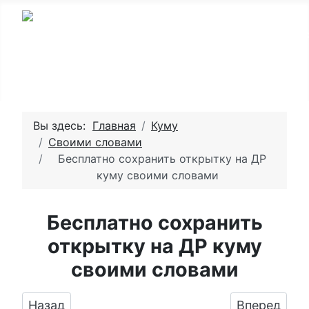
Вы здесь:
Главная
Куму
Своими словами
Бесплатно сохранить открытку на ДР
куму своими словами
Бесплатно сохранить
открытку на ДР куму
своими словами
Предыдущий: Поздравить кума открыткой с 
Следующий:
Назад
Вперед