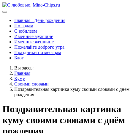
Главная - День рождения
По годам
С юбилеем
Именные мужчине
Именные женщине
Пожелайте доброго утра
Праздники по месяцам
Блог
Вы здесь:
Главная
Куму
Своими словами
Поздравительная картинка куму своими словами с днём
рождения
Поздравительная картинка
куму своими словами с днём
рождения