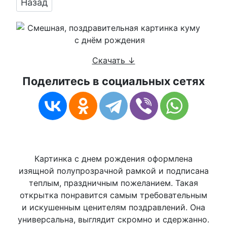
Предыдущий: Поздравить кума в день рожде
Назад
Скачать ↓
Поделитесь в социальных сетях
Картинка с днем рождения оформлена
изящной полупрозрачной рамкой и подписана
теплым, праздничным пожеланием. Такая
открытка понравится самым требовательным
и искушенным ценителям поздравлений. Она
универсальна, выглядит скромно и сдержанно.