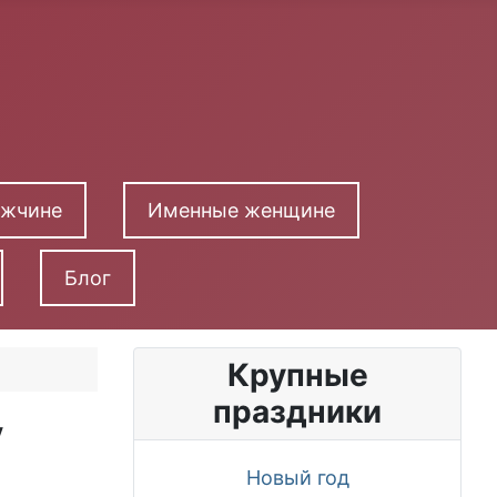
ужчине
Именные женщине
Блог
Крупные
праздники
у
Новый год