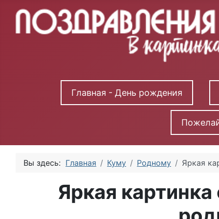
Главная - День рождения
Пожелай
Вы здесь:
Главная
Куму
Родному
Яркая ка
Яркая картинка
род