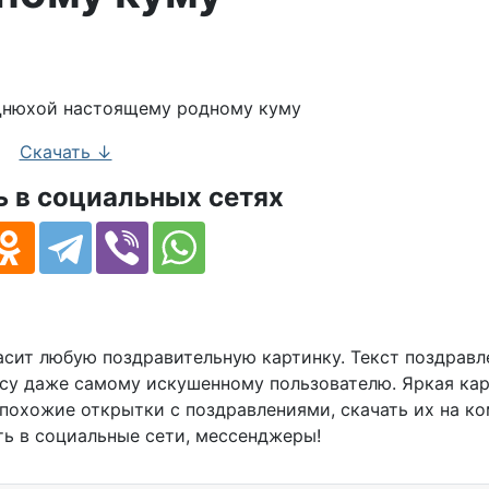
ия для родного кума
Скачать ↓
 в социальных сетях
сит любую поздравительную картинку. Текст поздравл
су даже самому искушенному пользователю. Яркая кар
охожие открытки с поздравлениями, скачать их на ко
ть в социальные сети, мессенджеры!