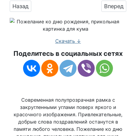
Предыдущий: Весёлая и прикольная картинка
Следующий:
Назад
Вперед
Скачать ↓
Поделитесь в социальных сетях
Современная полупрозрачная рамка с
закругленными углами поверх яркого и
красочного изображения. Привлекательные,
добрые слова поздравлений останутся в
памяти любого человека. Пожелание ко дню