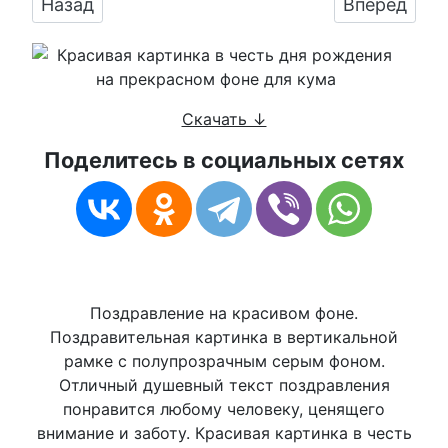
Предыдущий: Праздничная, красивая, мужск
Следующий:
Назад
Вперед
Скачать ↓
Поделитесь в социальных сетях
Поздравление на красивом фоне.
Поздравительная картинка в вертикальной
рамке с полупрозрачным серым фоном.
Отличный душевный текст поздравления
понравится любому человеку, ценящего
внимание и заботу. Красивая картинка в честь