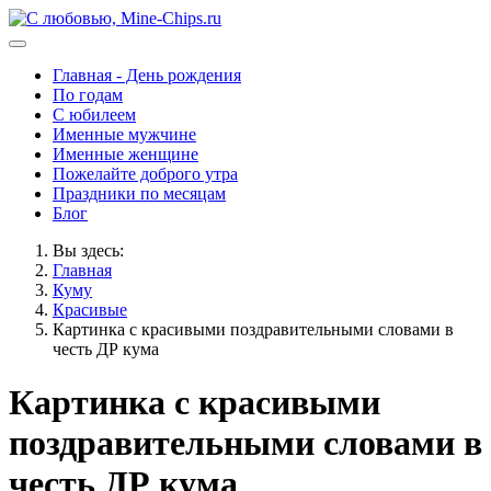
Главная - День рождения
По годам
С юбилеем
Именные мужчине
Именные женщине
Пожелайте доброго утра
Праздники по месяцам
Блог
Вы здесь:
Главная
Куму
Красивые
Картинка с красивыми поздравительными словами в
честь ДР кума
Картинка с красивыми
поздравительными словами в
честь ДР кума