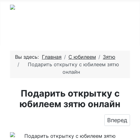
Вы здесь:
Главная
С юбилеем
Зятю
Подарить открытку с юбилеем зятю
онлайн
Подарить открытку с
юбилеем зятю онлайн
Следующий:
Вперед