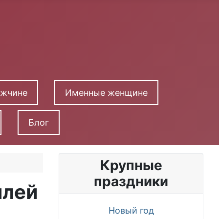
ужчине
Именные женщине
Блог
Крупные
праздники
илей
Новый год