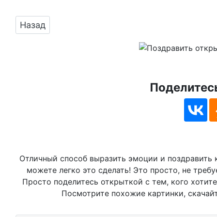
Предыдущий: Бесплатно скачать или отправи
Назад
Поделитесь
Отличный способ выразить эмоции и поздравить к
можете легко это сделать! Это просто, не треб
Просто поделитесь открыткой с тем, кого хотите
Посмотрите похожие картинки, скачайте