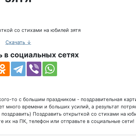
ть картинку в юбилей зятя
Скачать ↓
 в социальных сетях
ого-то с большим праздником - поздравительная карт
ует много времени и больших усилий, а результат потр
 поздравить) Поздравить открыткой со стихами на юби
 их на ПК, телефон или отправьте в социальные сети!