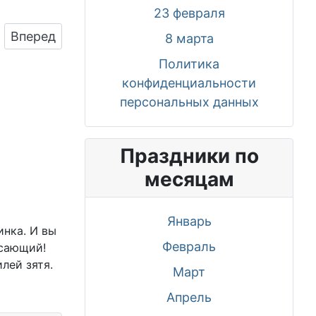
23 февраля
Следующий: Бесплатно сохранить открытку на 
Вперед
8 марта
Политика
конфиденциальности
персональных данных
Праздники по
месяцам
Январь
инка. И вы
Февраль
ясающий!
лей зятя.
Март
Апрель