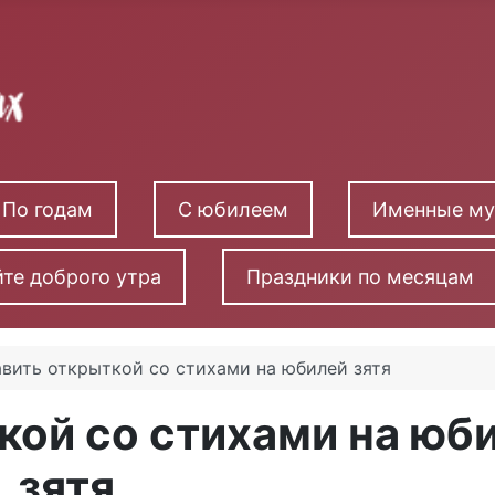
По годам
С юбилеем
Именные м
те доброго утра
Праздники по месяцам
вить открыткой со стихами на юбилей зятя
кой со стихами на юб
зятя