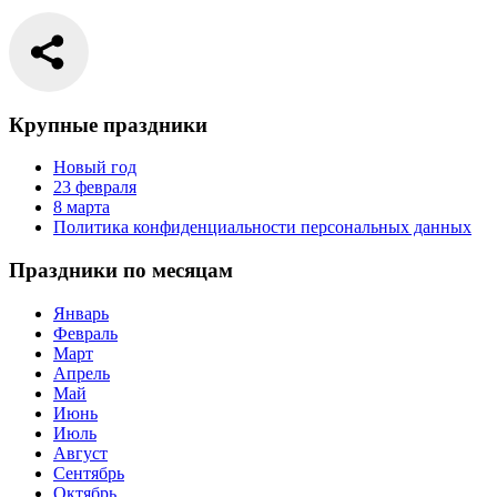
Крупные праздники
Новый год
23 февраля
8 марта
Политика конфиденциальности персональных данных
Праздники по месяцам
Январь
Февраль
Март
Апрель
Май
Июнь
Июль
Август
Сентябрь
Октябрь