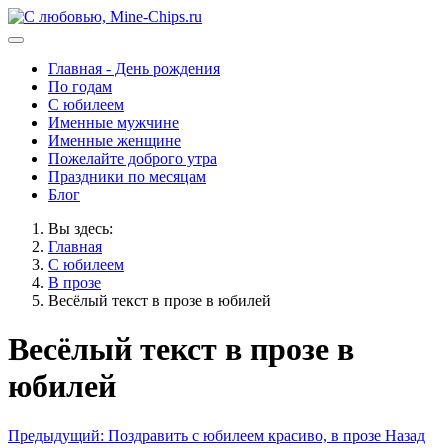
Главная - День рождения
По годам
С юбилеем
Именные мужчине
Именные женщине
Пожелайте доброго утра
Праздники по месяцам
Блог
Вы здесь:
Главная
С юбилеем
В прозе
Весёлый текст в прозе в юбилей
Весёлый текст в прозе в
юбилей
Предыдущий: Поздравить с юбилеем красиво, в прозе
Назад