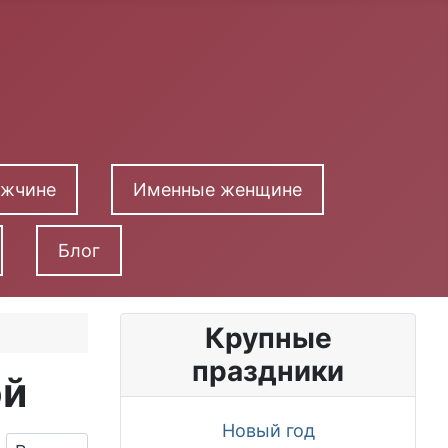
ужчине
Именные женщине
Блог
Крупные
праздники
ой
Новый год