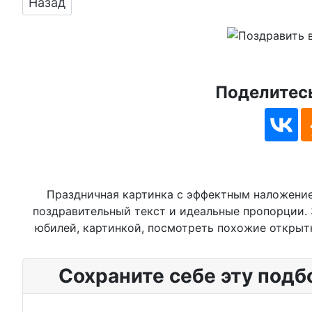
Предыдущий: Поздравляем с юбилеем, откры
Назад
Поделитесь
Праздничная картинка с эффектным наложение
поздравительный текст и идеальные пропорции. 
юбилей, картинкой, посмотреть похожие открытки
Сохраните себе эту подб