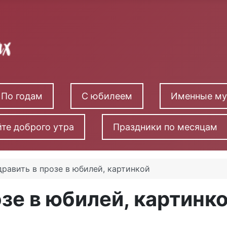
По годам
С юбилеем
Именные м
те доброго утра
Праздники по месяцам
равить в прозе в юбилей, картинкой
зе в юбилей, картинк