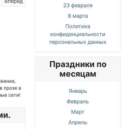
Следующий: Поздравительная картинка в прозе
Вперед
23 февраля
8 марта
Политика
конфиденциальности
персональных данных
Праздники по
месяцам
жение,
в прозе в
Январь
ные сети!
Февраль
Март
ми.
Апрель