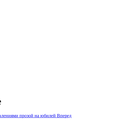
е
влениями прозой на юбилей
Вперед