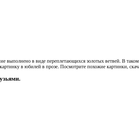
е выполнено в виде переплетающихся золотых ветвей. В таком в
 картинку в юбилей в прозе. Посмотрите похожие картинки, скач
рузьями.