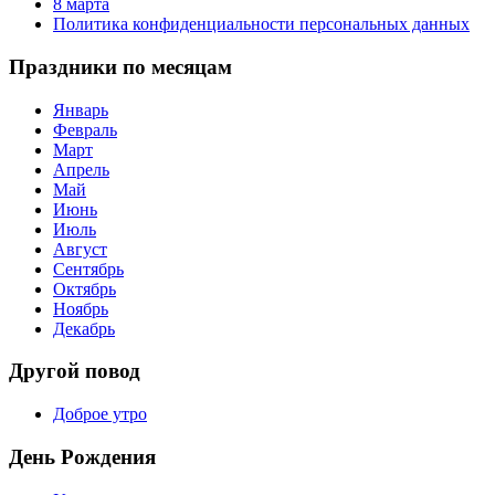
8 марта
Политика конфиденциальности персональных данных
Праздники по месяцам
Январь
Февраль
Март
Апрель
Май
Июнь
Июль
Август
Сентябрь
Октябрь
Ноябрь
Декабрь
Другой повод
Доброе утро
День Рождения