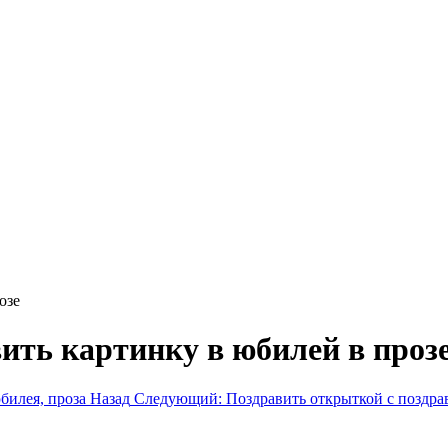
озе
ить картинку в юбилей в проз
билея, проза
Назад
Следующий: Поздравить открыткой с поздра