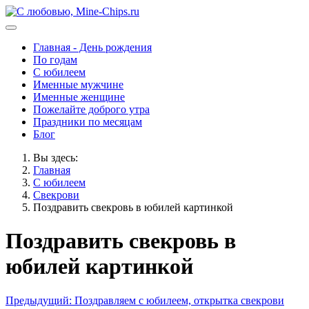
Главная - День рождения
По годам
С юбилеем
Именные мужчине
Именные женщине
Пожелайте доброго утра
Праздники по месяцам
Блог
Вы здесь:
Главная
С юбилеем
Свекрови
Поздравить свекровь в юбилей картинкой
Поздравить свекровь в
юбилей картинкой
Предыдущий: Поздравляем с юбилеем, открытка свекрови