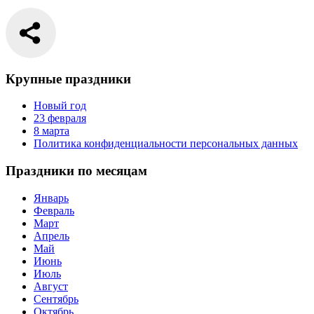
Крупные праздники
Новый год
23 февраля
8 марта
Политика конфиденциальности персональных данных
Праздники по месяцам
Январь
Февраль
Март
Апрель
Май
Июнь
Июль
Август
Сентябрь
Октябрь